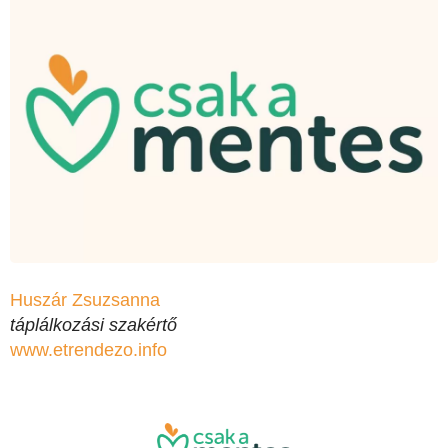
Huszár Zsuzsanna
táplálkozási szakértő
www.etrendezo.info