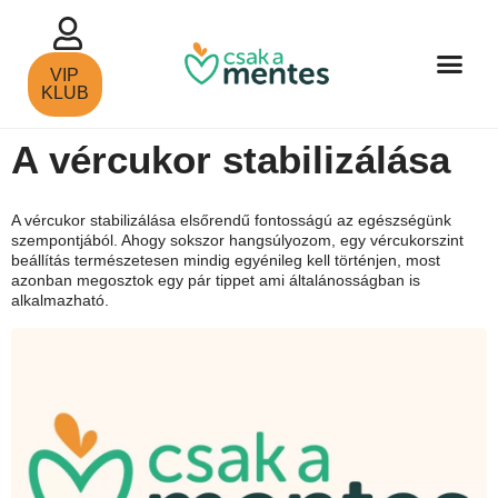
VIP
KLUB
A vércukor stabilizálása
A vércukor stabilizálása elsőrendű fontosságú az egészségünk
szempontjából. Ahogy sokszor hangsúlyozom, egy vércukorszint
beállítás természetesen mindig egyénileg kell történjen, most
azonban megosztok egy pár tippet ami általánosságban is
alkalmazható.