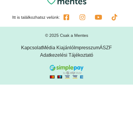
Itt is találkozhatsz velünk:
© 2025 Csak a Mentes
Kapcsolat
Média Kiajánló
Impresszum
ÁSZF
Adatkezelési Tájékoztató