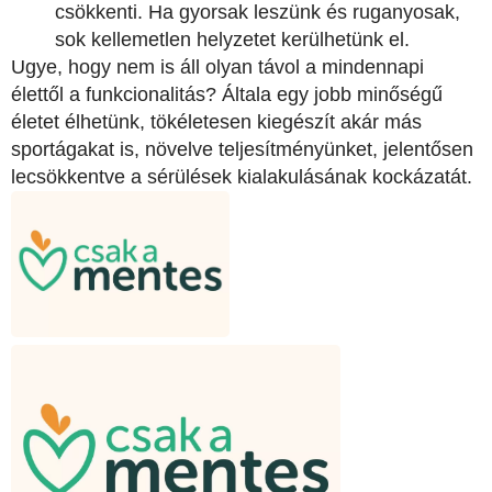
csökkenti. Ha gyorsak leszünk és ruganyosak,
sok kellemetlen helyzetet kerülhetünk el.
Ugye, hogy nem is áll olyan távol a mindennapi
élettől a funkcionalitás? Általa egy jobb minőségű
életet élhetünk, tökéletesen kiegészít akár más
sportágakat is, növelve teljesítményünket, jelentősen
lecsökkentve a sérülések kialakulásának kockázatát.