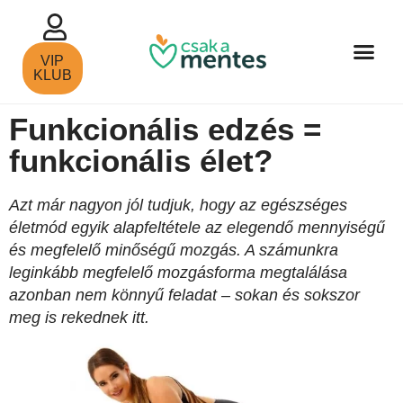
VIP
KLUB
Funkcionális edzés =
funkcionális élet?
Azt már nagyon jól tudjuk, hogy az egészséges
életmód egyik alapfeltétele az elegendő mennyiségű
és megfelelő minőségű mozgás. A számunkra
leginkább megfelelő mozgásforma megtalálása
azonban nem könnyű feladat – sokan és sokszor
meg is rekednek itt.