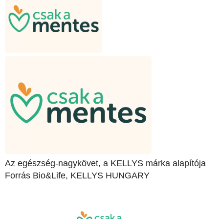
Az egészség-nagykövet, a KELLYS márka alapítója
Forrás Bio&Life, KELLYS HUNGARY