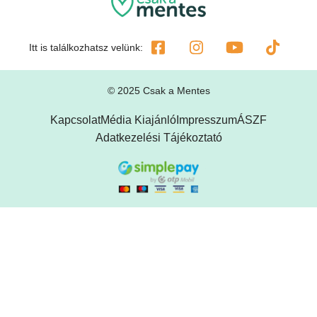
Itt is találkozhatsz velünk:
© 2025 Csak a Mentes
Kapcsolat
Média Kiajánló
Impresszum
ÁSZF
Adatkezelési Tájékoztató