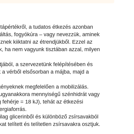
ő tápértékről, a tudatos étkezés azonban
váltás, fogyókúra – vagy nevezzük, aminek
znek kiiktatni az étrendjükből. Ezzel az
nk, ha nem vagyunk tisztában azzal, milyen
jából, a szervezetünk felépítésében és
 a vérből elsősorban a májba, majd a
igényeknek megfelelően a mobilizálás.
t ugyanakkora mennyiségű szénhidrát vagy
g fehérje = 18 kJ), tehát az étkezési
rgiaforrás.
ilag glicerinből és különböző zsírsavakból
 telített és telítetlen zsírsavakra osztjuk.