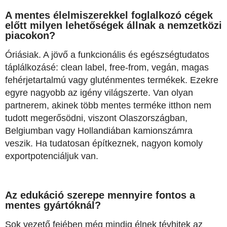
A mentes élelmiszerekkel foglalkozó cégek
előtt milyen lehetőségek állnak a nemzetközi
piacokon?
Óriásiak. A jövő a funkcionális és egészségtudatos
táplálkozásé: clean label, free-from, vegán, magas
fehérjetartalmú vagy gluténmentes termékek. Ezekre
egyre nagyobb az igény világszerte. Van olyan
partnerem, akinek több mentes terméke itthon nem
tudott megerősödni, viszont Olaszországban,
Belgiumban vagy Hollandiában kamionszámra
veszik. Ha tudatosan építkeznek, nagyon komoly
exportpotenciáljuk van.
Az edukáció szerepe mennyire fontos a
mentes gyártóknál?
Sok vezető fejében még mindig élnek tévhitek az