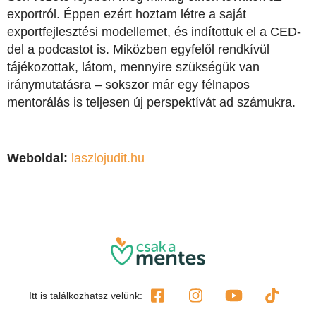
exportról. Éppen ezért hoztam létre a saját
exportfejlesztési modellemet, és indítottuk el a CED-
del a podcastot is. Miközben egyfelől rendkívül
tájékozottak, látom, mennyire szükségük van
iránymutatásra – sokszor már egy félnapos
mentorálás is teljesen új perspektívát ad számukra.
Weboldal:
laszlojudit.hu
Itt is találkozhatsz velünk: