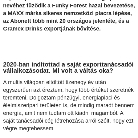
nevéhez fűződik a Funky Forest hazai bevezetése,
a MAXX márka sikeres nemzetközi piacra lépése,
az Abonett több mint 20 országos jelenléte, és a
Gramex Drinks exportjának bővítése.
2020-ban indítottad a saját exporttanácsadói
vállalkozásodat. Mi volt a váltás oka?
A multis világban eltöltött tizenegy év után
egyszerűen azt éreztem, hogy több értéket szeretnék
teremteni. Dolgoztam pénzügyi, energiapiaci és
élelmiszeripari területen is, de mindig maradt bennem
energia, amit nem tudtam ott kiadni magamból. A
saját tanácsadói cég létrehozása arról szólt, hogy ezt
végre megtehessem.