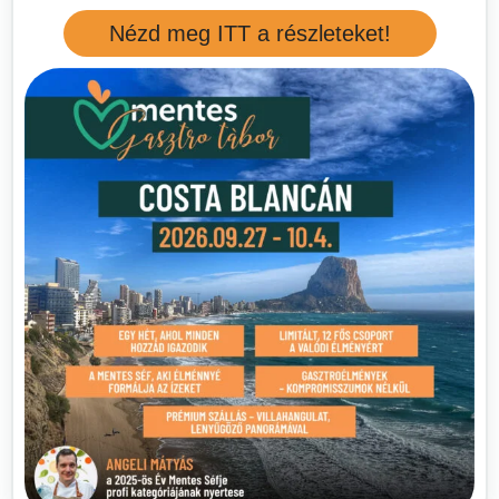
Nézd meg ITT a részleteket!