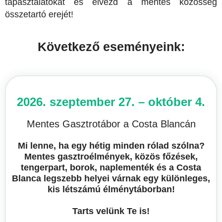
tapasztalatokat és élvezd a mentes közösség
összetartó erejét!
Következő eseményeink:
2026. szeptember 27. – október 4.
Mentes Gasztrotábor a Costa Blancán
Mi lenne, ha egy hétig minden rólad szólna?
Mentes gasztroélmények, közös főzések,
tengerpart, borok, naplementék és a Costa
Blanca legszebb helyei várnak egy különleges,
kis létszámú élménytáborban!
Tarts velünk Te is!