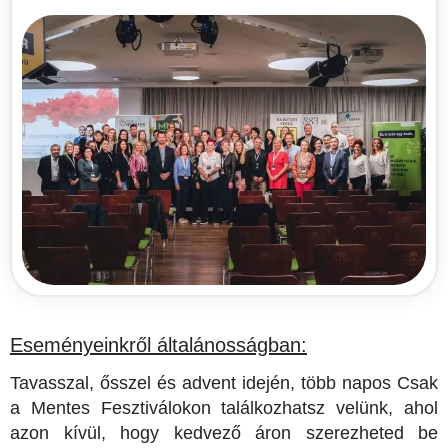
Eseményeinkről általánosságban:
Tavasszal, ősszel és advent idején, több napos Csak
a Mentes Fesztiválokon találkozhatsz velünk, ahol
azon kívül, hogy kedvező áron szerezheted be