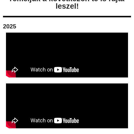
leszel!
2025