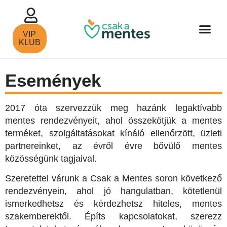
VIP
KLUB
Események
2017 óta szervezzük meg hazánk legaktívabb
mentes rendezvényeit, ahol összekötjük a mentes
terméket, szolgáltatásokat kínáló ellenőrzött, üzleti
partnereinket, az évről évre bővülő mentes
közösségünk tagjaival.
Szeretettel várunk a Csak a Mentes soron következő
rendezvényein, ahol jó hangulatban, kötetlenül
ismerkedhetsz és kérdezhetsz hiteles, mentes
szakemberektől. Építs kapcsolatokat, szerezz