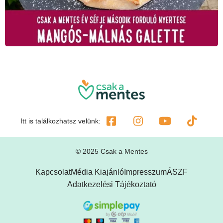
Itt is találkozhatsz velünk:
© 2025 Csak a Mentes
Kapcsolat
Média Kiajánló
Impresszum
ÁSZF
Adatkezelési Tájékoztató