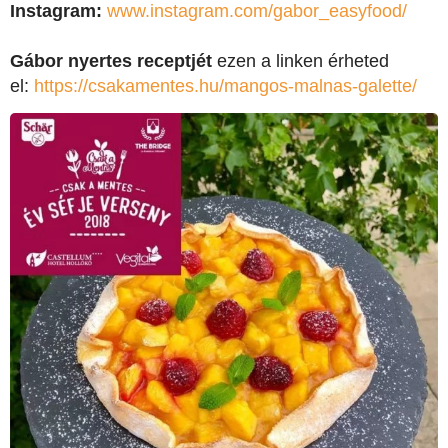
Instagram:
www.instagram.com/gabor_easyfood/
Gábor nyertes receptjét
ezen a linken érheted
el:
https://csakamentes.hu/mangos-malnas-galette/