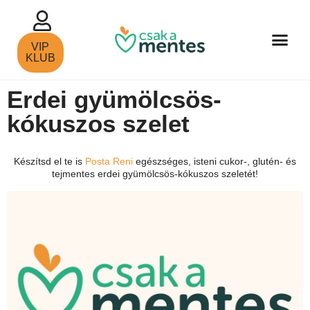
VIP
KLUB
Erdei gyümölcsös-
kókuszos szelet
Készítsd el te is
Posta Reni
egészséges, isteni cukor-, glutén- és
tejmentes erdei gyümölcsös-kókuszos szeletét!