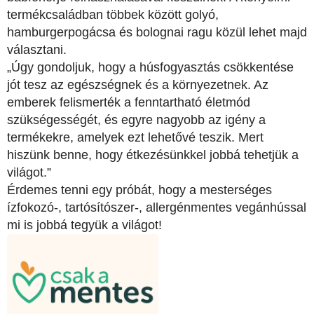
termékcsaládban többek között golyó,
hamburgerpogácsa és bolognai ragu közül lehet majd
választani.
„Úgy gondoljuk, hogy a húsfogyasztás csökkentése
jót tesz az egészségnek és a környezetnek. Az
emberek felismerték a fenntartható életmód
szükségességét, és egyre nagyobb az igény a
termékekre, amelyek ezt lehetővé teszik. Mert
hiszünk benne, hogy étkezésünkkel jobbá tehetjük a
világot.”
Érdemes tenni egy próbát, hogy a mesterséges
ízfokozó-, tartósítószer-, allergénmentes vegánhússal
mi is jobbá tegyük a világot!