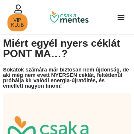
VIP
KLUB
Miért egyél nyers céklát
PONT MA…?
Sokatok számára már biztosan nem újdonság, de
aki még nem evett NYERSEN céklát, feltétlenül
próbálja ki! Valódi energia-újratöltés, és
emellett nagyon finom!