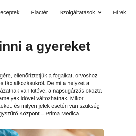
eceptek
Piactér
Szolgáltatások
Hírek
inni a gyereket
re, ellenőriztetjük a fogaikat, orvoshoz
 táplálkozásukról. De mi a helyzet a
ázatnak van kitéve, a napsugárzás okozta
amelyek idővel változhatnak. Mikor
eket, és milyen jelek esetén van szükség
egyszűrő Központ – Prima Medica