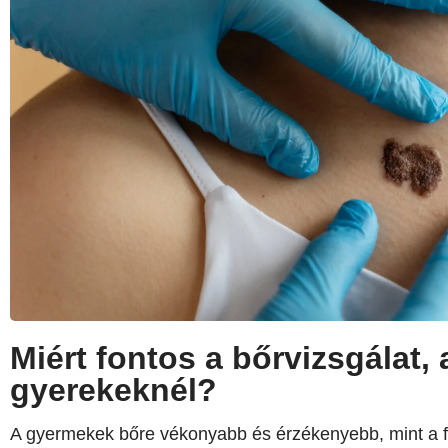
Miért fontos a bőrvizsgálat,
gyerekeknél?
A gyermekek bőre vékonyabb és érzékenyebb, mint a fe