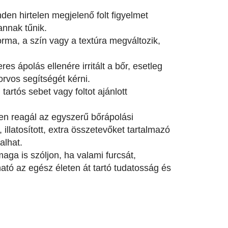
en hirtelen megjelenő folt figyelmet
annak tűnik.
rma, a szín vagy a textúra megváltozik,
s ápolás ellenére irritált a bőr, esetleg
vos segítségét kérni.
artós sebet vagy foltot ajánlott
en reagál az egyszerű bőrápolási
llatosított, extra összetevőket tartalmazó
alhat.
ga is szóljon, ha valami furcsát,
ható az egész életen át tartó tudatosság és