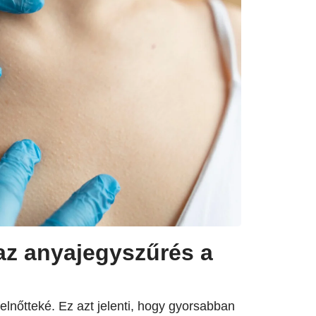
 az anyajegyszűrés a
lnőtteké. Ez azt jelenti, hogy gyorsabban