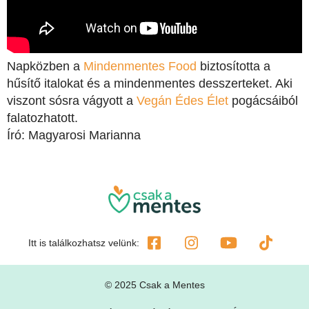
Napközben a
Mindenmentes Food
biztosította a
hűsítő italokat és a mindenmentes desszerteket. Aki
viszont sósra vágyott a
Vegán Édes Élet
pogácsáiból
falatozhatott.
Író: Magyarosi Marianna
Itt is találkozhatsz velünk:
© 2025 Csak a Mentes