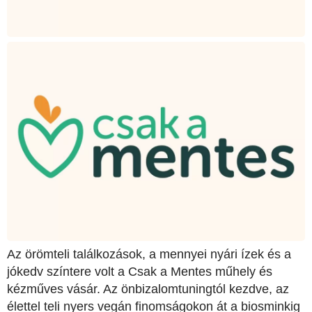
Az örömteli találkozások, a mennyei nyári ízek és a
jókedv színtere volt a Csak a Mentes műhely és
kézműves vásár. Az önbizalomtuningtól kezdve, az
élettel teli nyers vegán finomságokon át a biosminkig