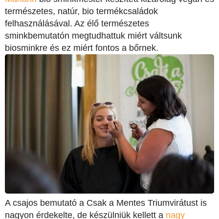
természetes, natúr, bio termékcsaládok
felhasználásával. Az élő természetes
sminkbemutatón megtudhattuk miért váltsunk
biosminkre és ez miért fontos a bőrnek.
A csajos bemutató a Csak a Mentes Triumvirátust is
nagyon érdekelte, de készülniük kellett a
nagy