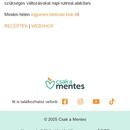
szükséges változásokat napi rutinná alakítani.
Minden héten
ingyenes életmód klub itt
!
RECEPTEK
|
WEBSHOP
Itt is találkozhatsz velünk:
© 2025 Csak a Mentes