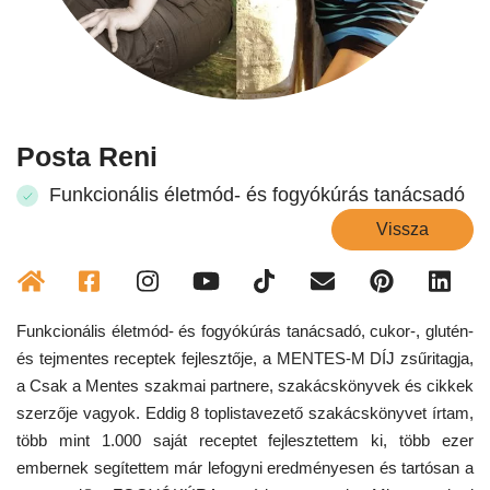
Posta Reni
Funkcionális életmód- és fogyókúrás tanácsadó
Vissza
Funkcionális életmód- és fogyókúrás tanácsadó, cukor-, glutén-
és tejmentes receptek fejlesztője, a MENTES-M DÍJ zsűritagja,
a Csak a Mentes szakmai partnere, szakácskönyvek és cikkek
szerzője vagyok. Eddig 8 toplistavezető szakácskönyvet írtam,
több mint 1.000 saját receptet fejlesztettem ki, több ezer
embernek segítettem már lefogyni eredményesen és tartósan a