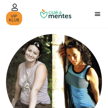
VIP
KLUB