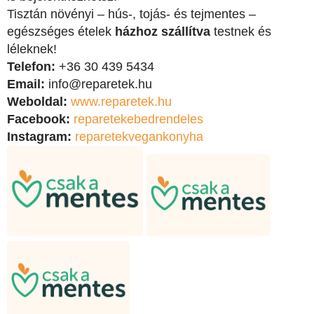
Tisztán növényi – hús-, tojás- és tejmentes –
egészséges ételek
házhoz szállítva
testnek és
léleknek!
Telefon:
+36 30 439 5434
Email:
info@reparetek.hu
Weboldal:
www.reparetek.hu
Facebook:
reparetekebedrendeles
Instagram:
reparetekvegankonyha