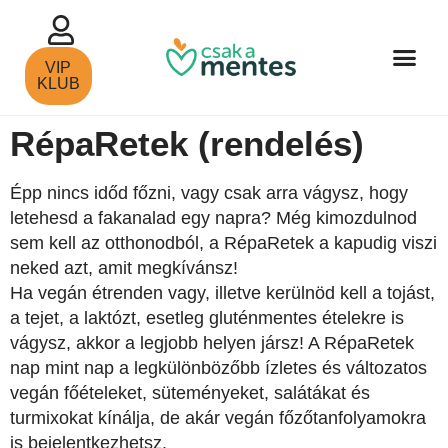
VIP
KLUB
RépaRetek (rendelés)
Épp nincs időd főzni, vagy csak arra vágysz, hogy
letehesd a fakanalad egy napra? Még kimozdulnod
sem kell az otthonodból, a RépaRetek a kapudig viszi
neked azt, amit megkívánsz!
Ha vegán étrenden vagy, illetve kerülnöd kell a tojást,
a tejet, a laktózt, esetleg gluténmentes ételekre is
vágysz, akkor a legjobb helyen jársz! A RépaRetek
nap mint nap a legkülönbözőbb ízletes és változatos
vegán főételeket, süteményeket, salátákat és
turmixokat kínálja, de akár vegán főzőtanfolyamokra
is bejelentkezhetsz.