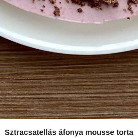
Sztracsatellás áfonya mousse torta