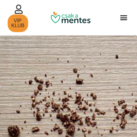
VIP
KLUB