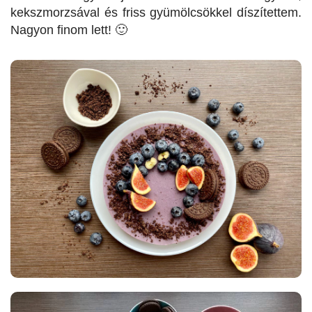
kekszmorzsával és friss gyümölcsökkel díszítettem.
Nagyon finom lett! 🙂