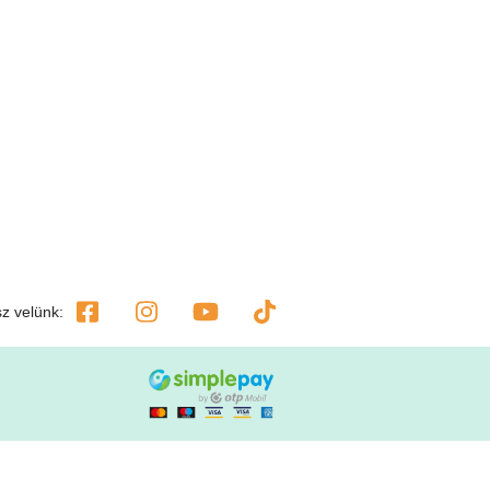
tsz velünk: