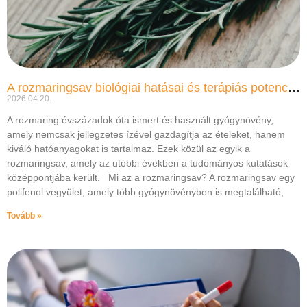
A rozmaringsav biológiai hatásai és terápiás potenciálja
2026.04.20.
A rozmaring évszázadok óta ismert és használt gyógynövény,
amely nemcsak jellegzetes ízével gazdagítja az ételeket, hanem
kiváló hatóanyagokat is tartalmaz. Ezek közül az egyik a
rozmaringsav, amely az utóbbi években a tudományos kutatások
középpontjába került. Mi az a rozmaringsav? A rozmaringsav egy
polifenol vegyület, amely több gyógynövényben is megtalálható,
Tovább »