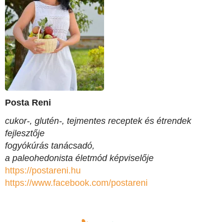
Posta Reni
cukor-, glutén-, tejmentes receptek és étrendek
fejlesztője
fogyókúrás tanácsadó,
a paleohedonista életmód képviselője
https://postareni.hu
https://www.facebook.com/
postareni