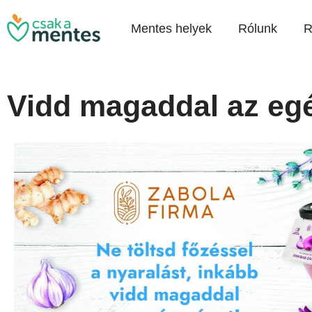
Mentes helyek
Rólunk
R
Vidd magaddal az eg