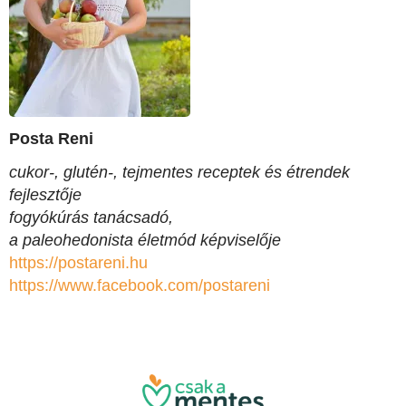
Posta Reni
cukor-, glutén-, tejmentes receptek és étrendek
fejlesztője
fogyókúrás tanácsadó,
a paleohedonista életmód képviselője
https://postareni.hu
https://www.facebook.com/
postareni