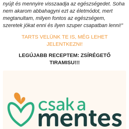
nyújt és mennyire visszaadja az egészségedet. Soha
nem akarom abbahagyni ezt az életmódot, mert
megtanultam, milyen fontos az egészségem,
szeretek jókat enni és ilyen szuper csapatban lenni!”
TARTS VELÜNK TE IS, MÉG LEHET
JELENTKEZNI!
LEGÚJABB RECEPTEM: ZSÍRÉGETŐ
TIRAMISU!!!