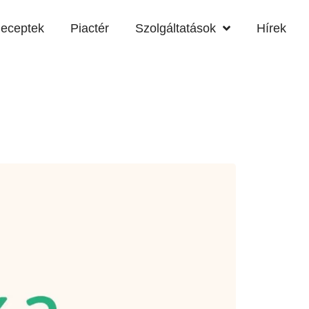
eceptek
Piactér
Szolgáltatások
Hírek