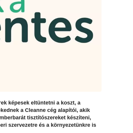
k képesek eltüntetni a koszt, a
ekednek a Cleanne cég alapítói, akik
mberbarát tisztítószereket készíteni,
ri szervezetre és a környezetünkre is