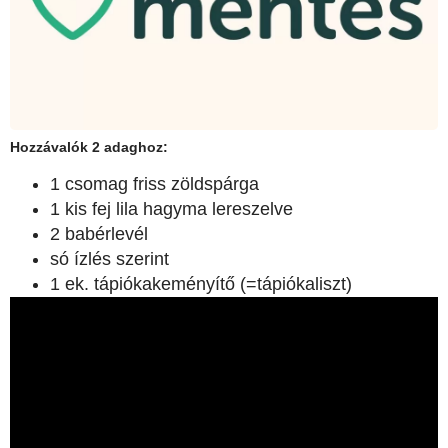
Hozzávalók 2 adaghoz:
1 csomag friss zöldspárga
1 kis fej lila hagyma lereszelve
2 babérlevél
só ízlés szerint
1 ek. tápiókakeményítő (=tápiókaliszt)