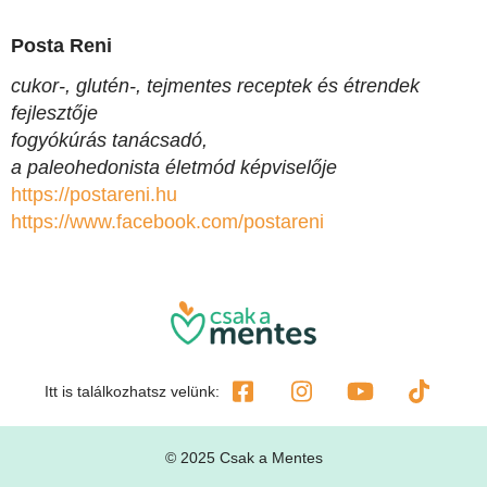
Posta Reni
cukor-, glutén-, tejmentes receptek és étrendek
fejlesztője
fogyókúrás tanácsadó,
a paleohedonista életmód képviselője
https://postareni.hu
https://www.facebook.com/
postareni
Itt is találkozhatsz velünk:
© 2025 Csak a Mentes