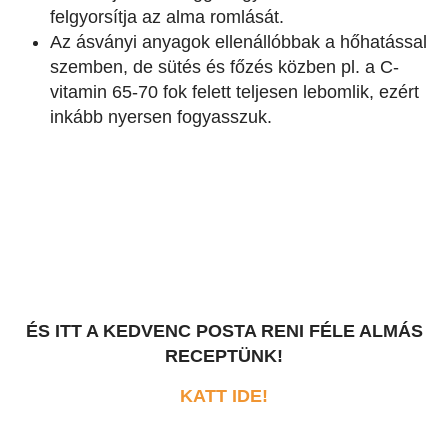
felgyorsítja az alma romlását.
Az ásványi anyagok ellenállóbbak a hőhatással
szemben, de sütés és főzés közben pl. a C-
vitamin 65-70 fok felett teljesen lebomlik, ezért
inkább nyersen fogyasszuk.
ÉS ITT A KEDVENC POSTA RENI FÉLE ALMÁS
RECEPTÜNK!
KATT IDE!