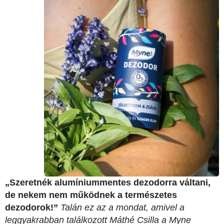
„Szeretnék alumíniummentes dezodorra váltani,
de nekem nem működnek a természetes
dezodorok!”
Talán ez az a mondat, amivel a
leggyakrabban találkozott Máthé Csilla a Myne