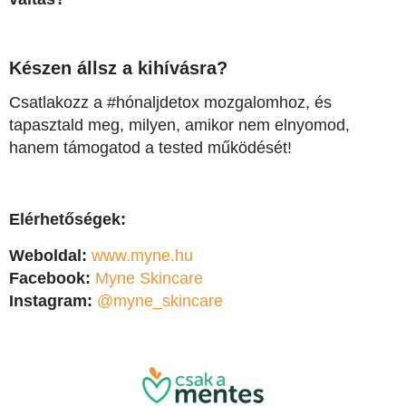
Készen állsz a kihívásra?
Csatlakozz a #hónaljdetox mozgalomhoz, és
tapasztald meg, milyen, amikor nem elnyomod,
hanem támogatod a tested működését!
Elérhetőségek:
Weboldal:
www.myne.hu
Facebook:
Myne Skincare
Instagram:
@myne_skincare