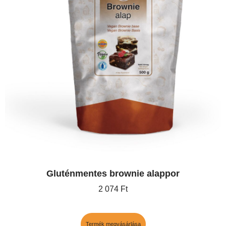
Gluténmentes brownie alappor
2 074
Ft
Termék megvásárlása