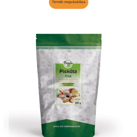
Termék megvásárlása