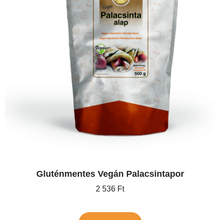
Gluténmentes Vegán Palacsintapor
2 536
Ft