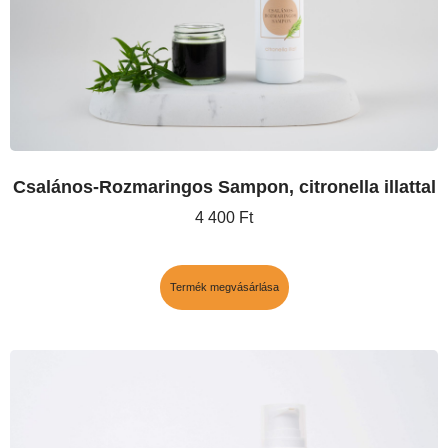
Csalános-Rozmaringos Sampon, citronella illattal
4 400
Ft
Termék megvásárlása