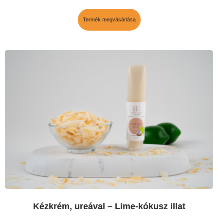
Termék megvásárlása
Kézkrém, ureával – Lime-kókusz illat