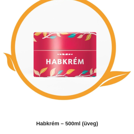
Habkrém – 500ml (üveg)