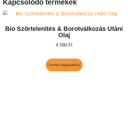
Kapcsolódó termékek
Bio Szőrtelenítés & Borotválkozás Utáni
Olaj
4 590
Ft
Termék megvásárlása