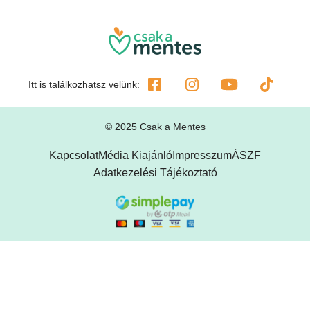
Itt is találkozhatsz velünk:
© 2025 Csak a Mentes
Kapcsolat
Média Kiajánló
Impresszum
ÁSZF
Adatkezelési Tájékoztató