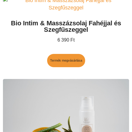
Bio Intim & Masszázsolaj Fahéjjal és
Szegfűszeggel
6 390
Ft
Termék megvásárlása