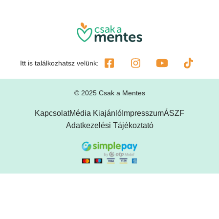
Itt is találkozhatsz velünk:
© 2025 Csak a Mentes
Kapcsolat
Média Kiajánló
Impresszum
ÁSZF
Adatkezelési Tájékoztató