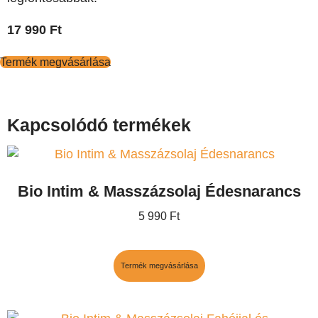
17 990
Ft
Termék megvásárlása
Kapcsolódó termékek
Bio Intim & Masszázsolaj Édesnarancs
5 990
Ft
Termék megvásárlása