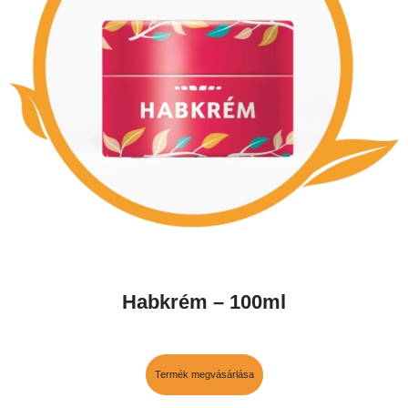
Habkrém – 100ml
Termék megvásárlása