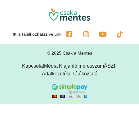
Itt is találkozhatsz velünk:
© 2025 Csak a Mentes
Kapcsolat
Média Kiajánló
Impresszum
ÁSZF
Adatkezelési Tájékoztató