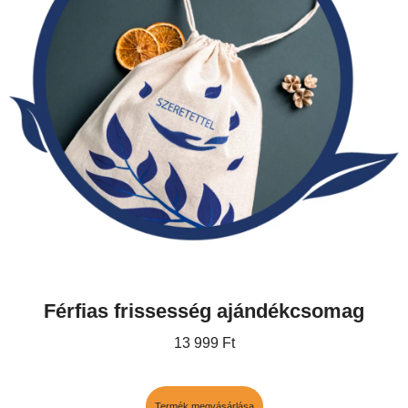
Férfias frissesség ajándékcsomag
13 999
Ft
Termék megvásárlása