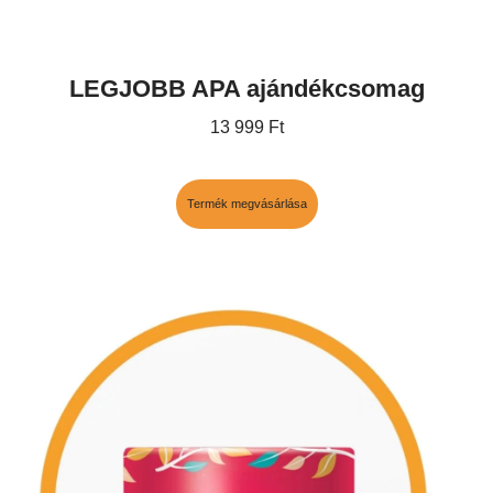
LEGJOBB APA ajándékcsomag
13 999
Ft
Termék megvásárlása