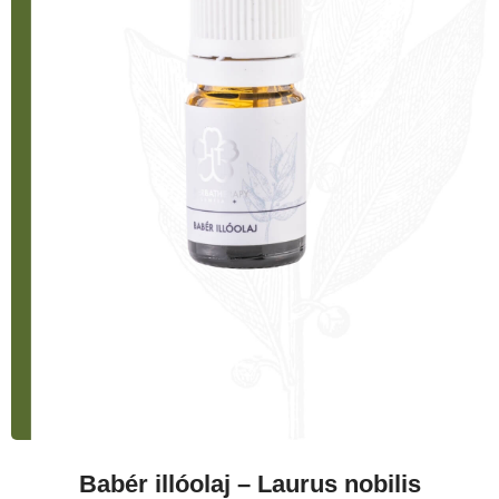
Babér illóolaj – Laurus nobilis