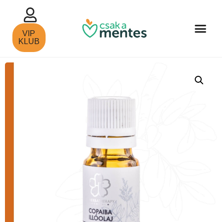
VIP
KLUB