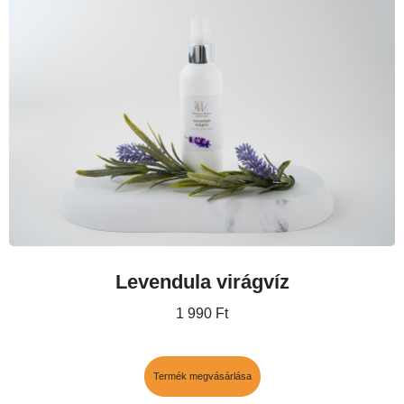
Levendula virágvíz
1 990
Ft
Termék megvásárlása