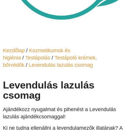
Kezdőlap
/
Kozmetikumok és
higiénia
/
Testápolás
/
Testápoló krémek,
bőrvédők
/
Levendulás lazulás csomag
Levendulás lazulás
csomag
Ajándékozz nyugalmat és pihenést a Levendulás
lazulás ajándékcsomaggal!
Ki ne tudna ellenállni a levendulamezők illatának? A