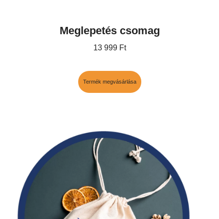
Meglepetés csomag
13 999
Ft
Termék megvásárlása