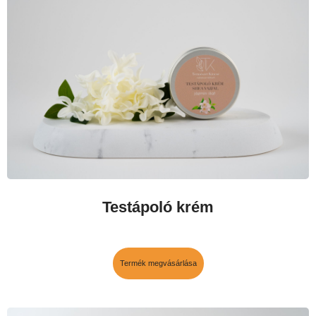
Testápoló krém
Termék megvásárlása