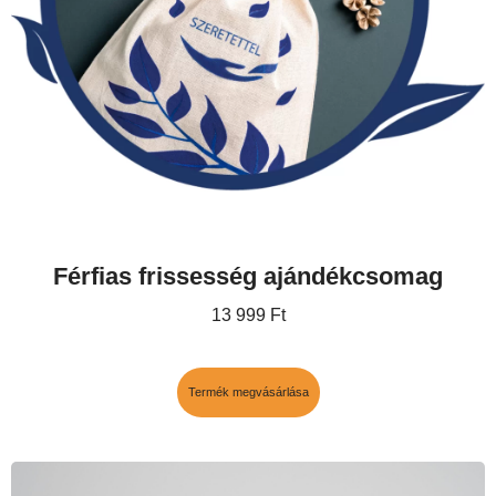
Férfias frissesség ajándékcsomag
13 999
Ft
Termék megvásárlása