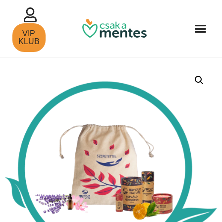
VIP
KLUB