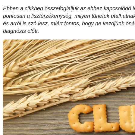
Ebben a cikkben összefoglaljuk az ehhez kapcsolódó le
pontosan a lisztérzékenység, milyen tünetek utalhatnak 
és arról is szó lesz, miért fontos, hogy ne kezdjünk ön
diagnózis előtt.