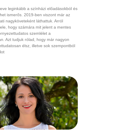
eve leginkább a színházi előadásokból és
lehet ismerős. 2019-ben viszont már az
ati nagyköveteként láthattuk. Arról
ele, hogy számára mit jelent a mentes
rnyezettudatos szemlélet a
. Azt tudjuk rólad, hogy már nagyon
ttudatosan élsz, illetve sok szempontból
dot