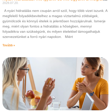
2026.07.20.
A nyári hidratálás nem csupán arról szól, hogy több vizet iszunk. A
megfelelő folyadékbevitelhez a magas víztartalmú zöldségek,
gyümölcsök és könnyű ételek is jelentősen hozzájárulnak. Ismerje
meg, miért olyan fontos a hidratálás a hőségben, mennyi
folyadékra van szükségünk, és milyen ételekkel támogathatjuk
szervezetünket a forró nyári napokon. Miért
Tovább »