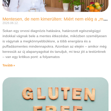
Mentesen, de nem kimerülten: Miért nem elég a „mit”, ha a „mikor” félremegy?
2026.06.12.
Sokan egy orvosi diagnózis hatására, határozott egészségügyi
indokkal vágnak bele a mentes étkezésbe, miközben személyesen
is vágynak a megkönnyebbülésre, a több energiára és a
puffadásmentes mindennapokra. Azonban az elején – amikor még
keressük az új alapanyagokat és tanuljuk, mi tesz jót a testünknek
– van egy kritikus pont: a folyamatos
Tovább »