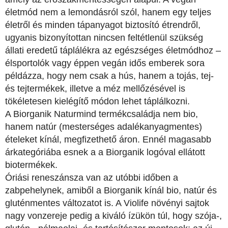
életmód nem a lemondásról szól, hanem egy teljes
életről és minden tápanyagot biztosító étrendről,
ugyanis bizonyítottan nincsen feltétlenül szükség
állati eredetű táplálékra az egészséges életmódhoz –
élsportolók vagy éppen vegán idős emberek sora
példázza, hogy nem csak a hús, hanem a tojás, tej-
és tejtermékek, illetve a méz mellőzésével is
tökéletesen kielégítő módon lehet táplálkozni.
A Biorganik Naturmind termékcsaládja nem bio,
hanem natúr (mesterséges adalékanyagmentes)
ételeket kínál, megfizethető áron. Ennél magasabb
árkategóriába esnek a a Biorganik logóval ellátott
biotermékek.
Óriási reneszánsza van az utóbbi időben a
zabpehelynek, amiből a Biorganik kínál bio, natúr és
gluténmentes változatot is. A Violife növényi sajtok
nagy vonzereje pedig a kiváló ízükön túl, hogy szója-,