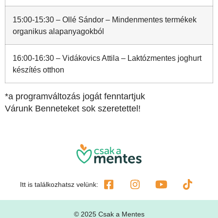
15:00-15:30 – Ollé Sándor – Mindenmentes termékek
organikus alapanyagokból
16:00-16:30 – Vidákovics Attila – Laktózmentes joghurt
készítés otthon
*a programváltozás jogát fenntartjuk
Várunk Benneteket sok szeretettel!
Itt is találkozhatsz velünk:
© 2025 Csak a Mentes