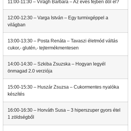
11:00-11:30 – Virágh Barbara – Az evés fejben dől el?
12:00-12:30 – Varga István – Egy turmixgéppel a
világban
13:00-13:30 – Posta Renáta – Tavaszi életmód váltás
cukor,- glutén,- tejtermékmentesen
14:00-14:30 – Szkiba Zsuzska – Hogyan legyél
önmagad 2.0 verziója
15:00-15:30 – Huszár Zsuzsa – Cukormentes nyalóka
készítés
16:00-16:30 – Horváth Susa – 3 hiperszuper gyors étel
1 zöldségből