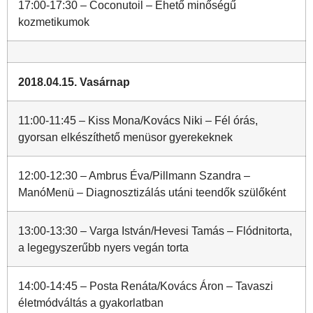
17:00-17:30 – Coconutoil – Ehető minőségű
kozmetikumok
2018.04.15. Vasárnap
11:00-11:45 – Kiss Mona/Kovács Niki – Fél órás,
gyorsan elkészíthető menüsor gyerekeknek
12:00-12:30 – Ambrus Éva/Pillmann Szandra –
ManóMenü – Diagnosztizálás utáni teendők szülőként
13:00-13:30 – Varga István/Hevesi Tamás – Flódnitorta,
a legegyszerűbb nyers vegán torta
14:00-14:45 – Posta Renáta/Kovács Áron – Tavaszi
életmódváltás a gyakorlatban