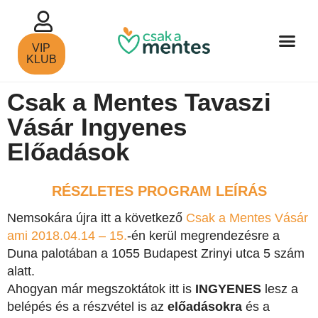
VIP
KLUB
Csak a Mentes Tavaszi
Vásár Ingyenes
Előadások
RÉSZLETES PROGRAM LEÍRÁS
Nemsokára újra itt a következő
Csak a Mentes Vásár
ami 2018.04.14 – 15.
-én kerül megrendezésre a
Duna palotában a 1055 Budapest Zrinyi utca 5 szám
alatt.
Ahogyan már megszoktátok itt is
INGYENES
lesz a
belépés és a részvétel is az
előadásokra
és a